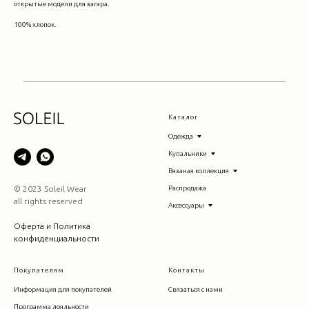
открытые модели для загара.
100% хлопок.
Каталог
Одежда
Купальники
Вязаная коллекция
© 2023 Soleil Wear
Распродажа
all rights reserved
Аксессуары
Оферта и Политика
конфиденциальности
Покупателям
Контакты
Информация для покупателей
Связаться с нами
Программа лояльности