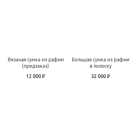
Вязаная сумка из рафии
Большая сумка из рафии
(предзаказ)
в полоску
12 000
₽
32 000
₽