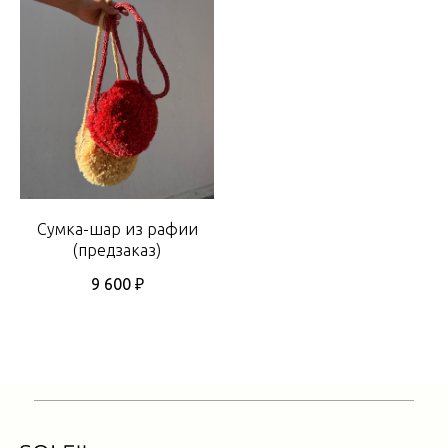
Сумка-шар из рафии
(предзаказ)
9 600
₽