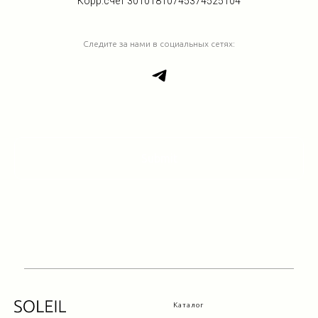
Корр.счет 30101810745374525104
Следите за нами в социальных сетях:
Submit
Каталог