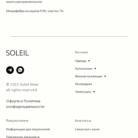
носить расправленными.
Микрофибра из акрила 93%, эластан 7%.
Каталог
Одежда
Купальники
Вязаная коллекция
© 2023 Soleil Wear
Распродажа
all rights reserved
Аксессуары
Оферта и Политика
конфиденциальности
Покупателям
Контакты
Информация для покупателей
Связаться с нами
Программа лояльности