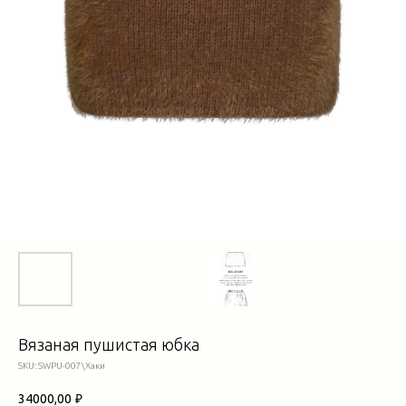
Вязаная пушистая юбка
SKU:
SWPU-007\Хаки
34000,00
₽