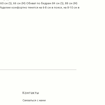
 см (S), 66 см (М) Обхват по бедрам 84 см (S), 88 см (М)
 Изделие комфортно тянется на 6-8 см в поясе, на 8-10 см в
Контакты
Связаться с нами