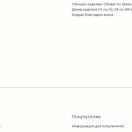
Обмеры изделия: Обхват по талии 60
Длина изделия 35 см (S), 38 см (М)
бедрах благодаря вязке.
г
Покупателям
Информация для покупателей