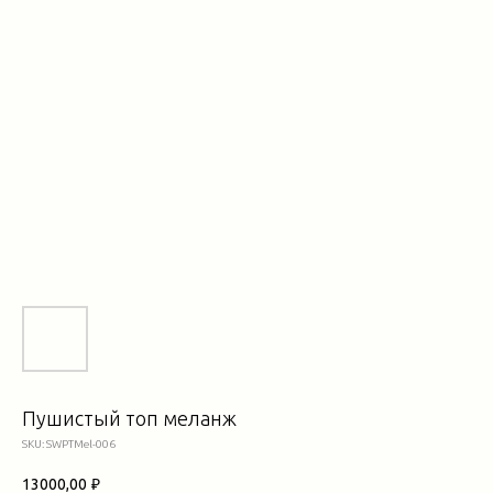
Пушистый топ меланж
SKU:
SWPTMel-006
13000,00
₽