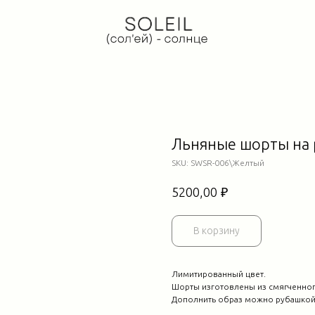
Льняные шорты на 
SKU:
SWSR-006\Желтый
₽
5200,00
В корзину
Лимитированный цвет.
Шорты изготовлены из смягченног
Дополнить образ можно рубашкой