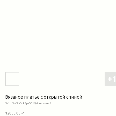
Вязаное платье с открытой спиной
SKU:
SWPlOtkSp-001\Молочный
12000,00
₽