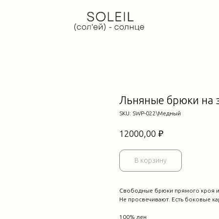
Льняные брюки на 
SKU:
SWP-022\Медный
₽
12000,00
В корзину
Свободные брюки прямого кроя из
Не просвечивают. Есть боковые ка
100% лен