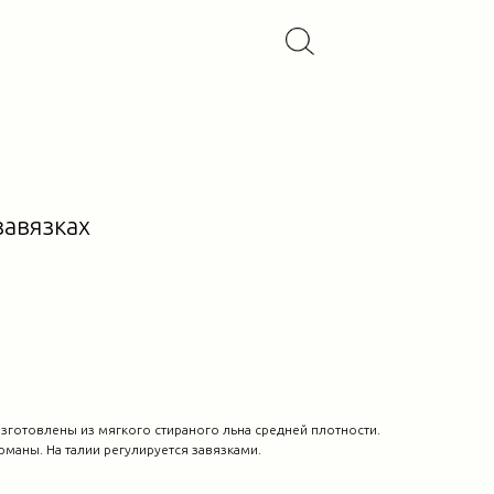
завязках
готовлены из мягкого стираного льна средней плотности.
рманы. На талии регулируется завязками.