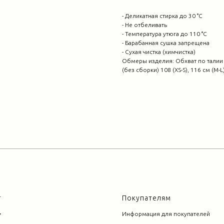
- Деликатная стирка до 30 °C
- Не отбеливать
- Температура утюга до 110 °C
- Барабанная сушка запрещена
- Сухая чистка (химчистка)
Обмеры изделия: Обхват по талии (
(без сборки) 108 (XS-S), 116 см (M-
г
Покупателям
Информация для покупателей